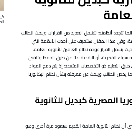
عامة
كيف
الح
لما تتجدد أنظمته؛ لتشمل العديد من القرارات ويبحث الطالب
مة، وفي هذا المقال سنتعرف على أحدث الأنظمة التي
ي حيث يشمل القرار عودة نظام العامين للثانوية العامة،
ه سواء الفكرية، أو النقدية بدلاً عن طرق الحفظ وتلقين
طرق التعليم ذو التخصصات المتعدد؛ إذ يتم دمج المواد
 ما يخص الطالب ويبحث عن معرفته بشأن نظام البكالوريا
ريا المصرية كبديل للثانوية
عني أن نظام الثانوية العامة القديم سيعود مرة أخرى وهو