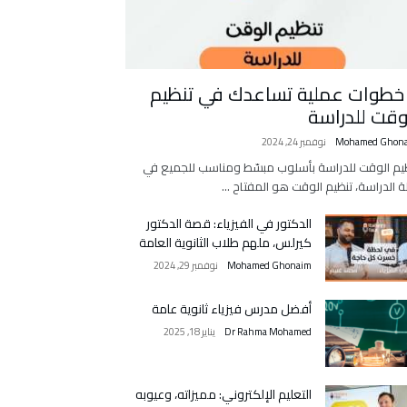
 خطوات عملية تساعدك في تنظيم
وقت للدراسة
Mohamed Ghon
نوفمبر 24, 2024
يم الوقت للدراسة بأسلوب مبسّط ومناسب للجميع في
ة الدراسة، تنظيم الوقت هو المفتاح …
الدكتور في الفيزياء: قصة الدكتور
كيرلس، ملهم طلاب الثانوية العامة
Mohamed Ghonaim
نوفمبر 29, 2024
أفضل مدرس فيزياء ثانوية عامة
Dr Rahma Mohamed
يناير 18, 2025
التعليم الإلكتروني: مميزاته، وعيوبه