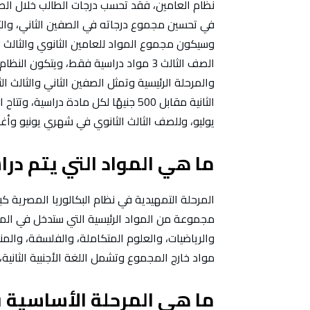
نظام العامين، فقد تحسب درجات الطالب خلال الصف 
الصف الثالث 3 مواد دراسية فقط، ويتكون
والمرحلة الرئيسية وتمثل الصفين الثاني والثالث ال
الثانية مقابل 500 جنيهًا لكل مادة در
يوليو، وللصف الثالث الثانوي في شهري يونيو و
ما هي المواد التي يتم درا
المرحلة التمهيدية في نظام البكالوريا المصرية ك
مجموعة من المواد الرئيسية التي ستدخل في المجموع
والرياضيات، والعلوم المتكاملة، والفلسفة، والمنط
مواد خارج المجموع وتشمل اللغة الأجنبية الثانية،
ما هي المرحلة الأساسية ف