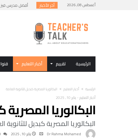
أغسطس 08, 2026
أخر الأخبار
أفضل الطرق لمذاكرة
أسئلة متوقعة في ام
كيف تستخدم الأمثلة
البكالوريا المصرية 
الرئيسية
تقييم
أخبار التعليم
قنوا
‫الرئيسية‬
أخبار التعليم
البكالوريا المصرية كبديل للثانوية العامة
أخبار التعليم
-
يناير 10, 2025
البكالوريا المصرية ك
البكالوريا المصرية كبديل للثانوية ال
Dr Rahma Mohamed
يناير 10, 2025
0