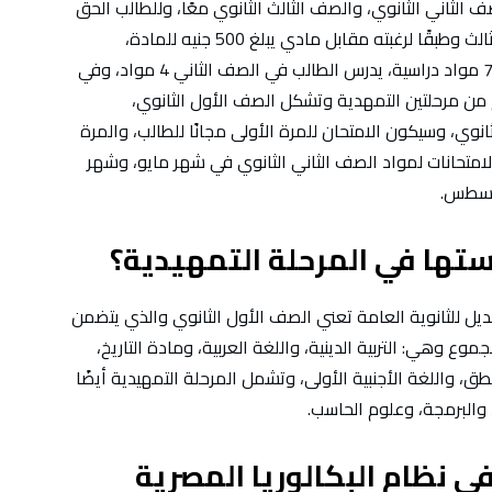
الثاني الثانوي، والصف الثالث الثانوي معًا، وللطالب الحق
في تحسين مجموع درجاته في الصفين الثاني، والثالث وطبقًا لرغبته مقابل مادي يبلغ 500 جنيه للمادة،
وسيكون مجموع المواد للعامين الثانوي والثالث 7 مواد دراسية، يدرس الطالب في الصف الثاني 4 مواد، وفي
 النظام من مرحلتين التمهدية وتشكل الصف الأول الثانوي،
ثانوي، وسيكون الامتحان للمرة الأولى مجانًا للطالب، والمرة
اسية، وتتاح الامتحانات لمواد الصف الثاني الثانوي في شهر مايو، وشهر
أغسطس.
ستها في المرحلة التمهيدية؟
بديل للثانوية العامة تعني الصف الأول الثانوي والذي يتضمن
 وهي: التربية الدينية، واللغة العربية، ومادة التاريخ،
ق، واللغة الأجنبية الأولى، وتشمل المرحلة التمهيدية أيضًا
 والبرمجة، وعلوم الحاسب.
ي نظام البكالوريا المصرية