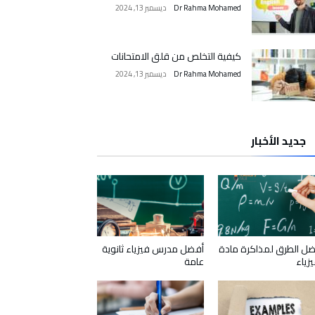
Dr Rahma Mohamed
ديسمبر 13, 2024
كيفية التخلص من قلق الامتحانات
Dr Rahma Mohamed
ديسمبر 13, 2024
جديد الأخبار
ل الطرق لمذاكرة مادة
أفضل مدرس فيزياء ثانوية
يزياء
عامة