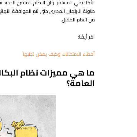
الأكاديمي المستمر، وأن النظام المقترح الجديد 
طاولة البرلمان المصري حتى تتم الموافقة النهائي
من العام المقبل.
اقر أيضًا:
أخطاء الامتحانات وكيف يمكن تجنبها
ما هي مميزات نظام البكالو
العامة؟