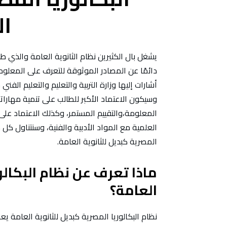
ال
يشغل بال الكثيرين نظام الثانوية العامة والذي طا
دائمًا عن المصادر الموثوقة للتعرف على المعلو
أشارات إليها وزارة التربية والتعليم والتعليم الفن
وسيكون الاعتماد الأكبر للطالب على تنمية مهارات
المعلومة،والتقييم المستمر، وكذلك الاعتماد على 
العلمية مع المواد الأدبية والفنية، وسنتناول كل
المصرية كبديل للثانوية العامة.
ماذا تعرف عن نظام البكالو
العامة؟
نظام البكالوريا المصرية كبديل للثانوية العامة ي