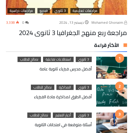
مراجعات تعليمية
3 ثانوي
فيديو
مراجعات دراسية
Mohamed Ghonaim
ديسمبر 13, 2024
0
3٬338
مراجعة ربع منهج الجغرافيا 3 ثانوي 2024
الأكثر قراءة
3 ثانوي
استطلاعات تفاعلية
نصائح للطلاب
أفضل مدرس فيزياء ثانوية عامة
3 ثانوي
المذاكرة
نصائح للطلاب
أفضل الطرق لمذاكرة مادة الفيزياء
3 ثانوي
أخبار التعليم
نصائح للطلاب
أسئلة متوقعة في امتحانات الثانوية