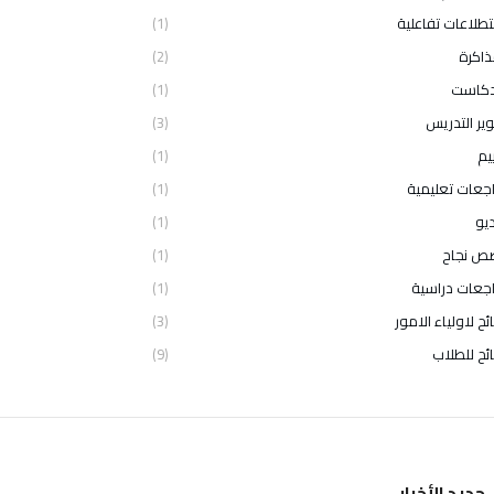
طلاعات تفاعلية
(1)
ذاكرة
(2)
دكاست
(1)
ير التدريس
(3)
يم
(1)
جعات تعليمية
(1)
يو
(1)
ص نجاح
(1)
جعات دراسية
(1)
ئح لاولياء الامور
(3)
ئح للطلاب
(9)
جديد الأخبار