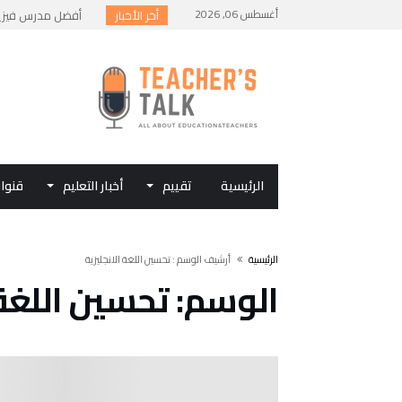
أغسطس 06, 2026
أخر الأخبار
أفضل مدرس فيزياء 
أفضل الطرق لمذاكرة
أسئلة متوقعة في ام
كيف تستخدم الأمثلة
البكالوريا المصرية 
الرئيسية
تقييم
أخبار التعليم
قنوا
‫الرئيسية‬
‫أرشيف الوسم :‬ تحسين اللغة الانجليزية
الوسم:
تحسين اللغة 