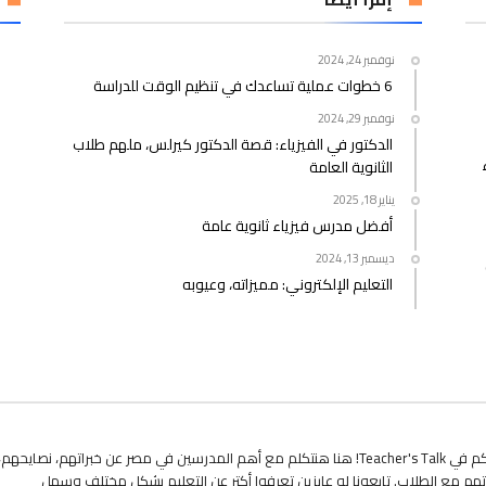
نوفمبر 24, 2024
6 خطوات عملية تساعدك في تنظيم الوقت للدراسة
نوفمبر 29, 2024
الدكتور في الفيزياء: قصة الدكتور كيرلس، ملهم طلاب
الثانوية العامة
يناير 18, 2025
أفضل مدرس فيزياء ثانوية عامة
ديسمبر 13, 2024
التعليم الإلكتروني: مميزاته، وعيوبه
أهلاً بيكم في Teacher's Talk! هنا هنتكلم مع أهم المدرسين في مصر عن خبراتهم، نصايحهم،
هم مع الطلاب. تابعونا لو عايزين تعرفوا أكتر عن التعليم بشكل مختلف وسهل