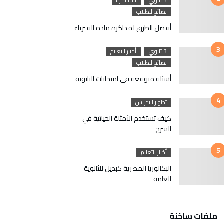
3 ثانوي
المذاكرة
نصائح للطلاب
أفضل الطرق لمذاكرة مادة الفيزياء
3 ثانوي
أخبار التعليم
نصائح للطلاب
أسئلة متوقعة في امتحانات الثانوية
تطوير التدريس
كيف تستخدم الأمثلة الحياتية في
الشرح
أخبار التعليم
البكالوريا المصرية كبديل للثانوية
العامة
ملفات ساخنة