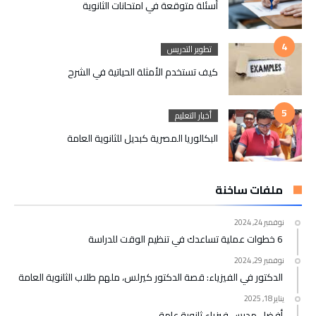
أسئلة متوقعة في امتحانات الثانوية
تطوير التدريس
كيف تستخدم الأمثلة الحياتية في الشرح
أخبار التعليم
البكالوريا المصرية كبديل للثانوية العامة
ملفات ساخنة
نوفمبر 24, 2024
6 خطوات عملية تساعدك في تنظيم الوقت للدراسة
نوفمبر 29, 2024
الدكتور في الفيزياء: قصة الدكتور كيرلس، ملهم طلاب الثانوية العامة
يناير 18, 2025
أفضل مدرس فيزياء ثانوية عامة