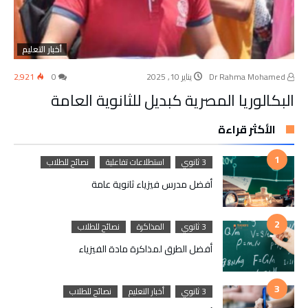
أخبار التعليم
Dr Rahma Mohamed
يناير 10, 2025
0
2٬921
البكالوريا المصرية كبديل للثانوية العامة
الأكثر قراءة
3 ثانوي
استطلاعات تفاعلية
نصائح للطلاب
أفضل مدرس فيزياء ثانوية عامة
3 ثانوي
المذاكرة
نصائح للطلاب
أفضل الطرق لمذاكرة مادة الفيزياء
3 ثانوي
أخبار التعليم
نصائح للطلاب