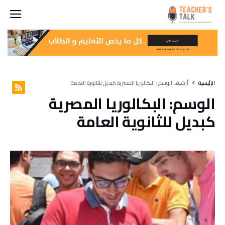
‫الرئيسية‬
‫أرشيف الوسم :‬ البكالوريا المصرية كبديل للثانوية العامة
الوسم:
البكالوريا المصرية
كبديل للثانوية العامة