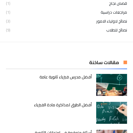
قصص نجاح
(1)
مراجعات دراسية
(1)
نصائح لاولياء الامور
(3)
نصائح للطلاب
(9)
مقالات ساخنة
أفضل مدرس فيزياء ثانوية عامة
أفضل الطرق لمذاكرة مادة الفيزياء
أسئلة متوقعة في امتحانات الثانوية