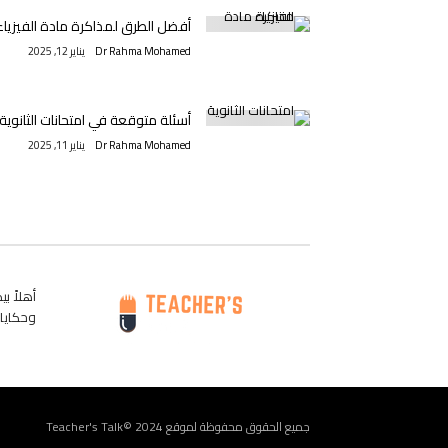
أفضل الطرق لمذاكرة مادة الفيزياء
Dr Rahma Mohamed
يناير 12, 2025
أسئلة متوقعة في امتحانات الثانوية
Dr Rahma Mohamed
يناير 11, 2025
وحكايات
جميع الحقوق محفوظة لموقع Teacher's Talk© 2024