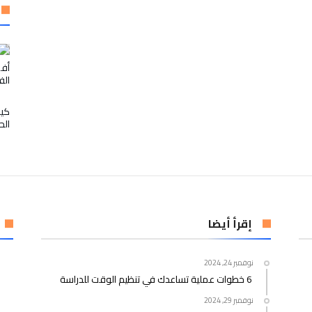
أفض
الف
كيف
الح
إقرأ أيضا
نوفمبر 24, 2024
6 خطوات عملية تساعدك في تنظيم الوقت للدراسة
نوفمبر 29, 2024