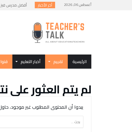
أغسطس 06, 2026
أخر الأخبار
أفضل مدرس فيزياء 
أفضل الطرق لمذاكرة
أسئلة متوقعة في ام
كيف تستخدم الأمثلة
البكالوريا المصرية 
الرئيسية
تقييم
أخبار التعليم
قنوا
‫لم يتم العثور على نت‬
‫يبدوا أن المحتوى المطلوب غير موجود، حاول‬
البحث
عن: