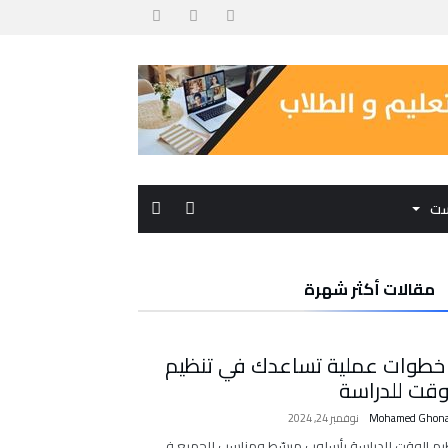
ست
مقالات أكثر شهرة
 خطوات عملية تساعدك في تنظيم
وقت للدراسة
Mohamed Ghon
نوفمبر 24, 2024
يم الوقت للدراسة بأسلوب مبسّط ومناسب للجميع في